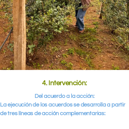
4. Intervención:
Del acuerdo a la acción:
La ejecución de los acuerdos se desarrolla a partir
de tres líneas de acción complementarias: