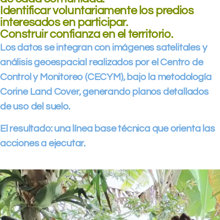
Identificar voluntariamente los predios
interesados en participar.
Construir confianza en el territorio.
Los datos se integran con imágenes satelitales y
análisis geoespacial realizados por el Centro de
Control y Monitoreo (CECYM), bajo la metodología
Corine Land Cover, generando planos detallados
de uso del suelo.
El resultado: una línea base técnica que orienta las
acciones a ejecutar.