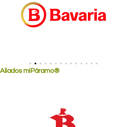
Aliados miPáramo®