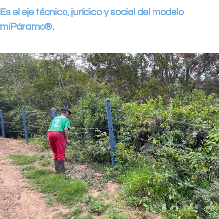
Es el eje técnico, jurídico y social del modelo
miPáramo®
.