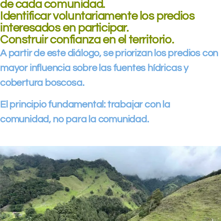
de cada comunidad.
Identificar voluntariamente los predios
interesados en participar.
Construir confianza en el territorio.
A partir de este diálogo, se priorizan los predios con
mayor influencia sobre las fuentes hídricas y
cobertura boscosa.
El principio fundamental: trabajar con la
comunidad, no para la comunidad.